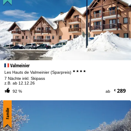
Valmeinier
****
Les Hauts de Valmeinier (Sparpreis)
7 Nächte inkl. Skipass
z.B. ab 12.12.26
289
€
92 %
ab
Familie