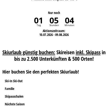
Nur noch
01
05
04
Tag
Stunden
Minuten
Aktionszeitraum:
10.07.2026 - 09.08.2026
Skiurlaub günstig buchen:
Skireisen
inkl. Skipass
in
bis zu 2.500 Unterkünften & 500 Orten!
Hier buchen Sie den perfekten Skiurlaub!
Ski-In Ski-Out
Familie
Skipauschalen
Nächste Saison