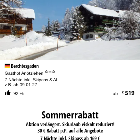
Berchtesgaden
°°°
Gasthof Anötzlehen
7 Nächte inkl. Skipass & AI
z.B. ab 09.01.27
519
€
92 %
ab
Sommerrabatt
Aktion verlängert. Skiurlaub eiskalt reduziert!
30 € Rabatt p.P. auf alle Angebote
7 Nächte inkl. Skipass ab 169 €