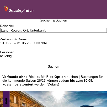
Suchen & Buchen
Reiseziel
Zeitraum & Dauer
10.08.26 – 31.05.28 | 7 Nächte
Personen
beliebig
Suchen
Vorfreude ohne Risiko:
Mit
Flex-Option
buchen | Buchungen für
die kommende Saison 26/27 können zudem
bis zum 30.09.
kostenlos storniert
werden
(Details)
Luxus