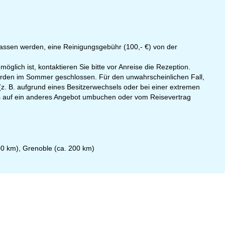
erlassen werden, eine Reinigungsgebühr (100,- €) von der
 möglich ist, kontaktieren Sie bitte vor Anreise die Rezeption.
erden im Sommer geschlossen. Für den unwahrscheinlichen Fall,
(z. B. aufgrund eines Besitzerwechsels oder bei einer extremen
los auf ein anderes Angebot umbuchen oder vom Reisevertrag
00 km), Grenoble (ca. 200 km)