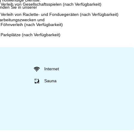
Verleih von Gesellschaftsspielen (nach Verfügbarkeit)
inden Sie in unserer
Verleih von Raclette- und Fonduegeräten (nach Verfügbarkeit)
erarbeitungszwecken und
Föhnverleih (nach Verfügbarkeit)
Parkplätze (nach Verfügbarkeit)
Internet
Sauna